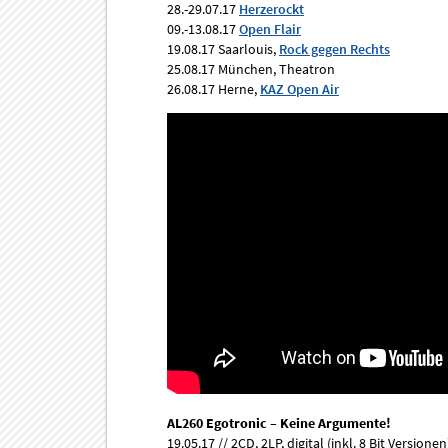
28.-29.07.17
Herzerockt
09.-13.08.17
Open Flair
19.08.17 Saarlouis,
Rock gegen Rechts
25.08.17 München, Theatron
26.08.17 Herne,
KAZ Open Air
AL260 Egotronic – Keine Argumente!
19.05.17 // 2CD, 2LP, digital (inkl. 8 Bit Versionen