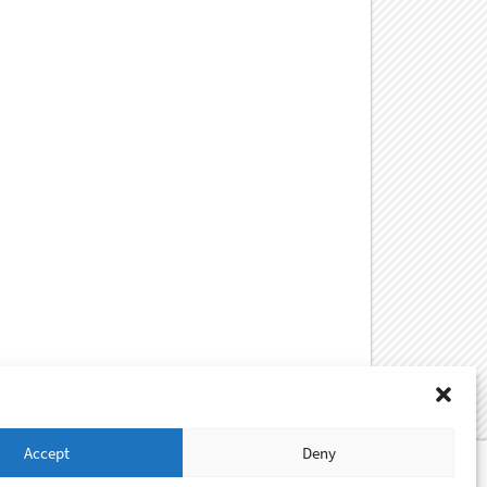
Accept
Deny