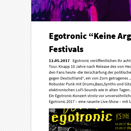
Egotronic “Keine Ar
Festivals
12.05.2017
Egotronic veröffentlichen ihr ac
Tour. Knapp 10 Jahre nach Release des von H
den Fans heute -die Verschärfung der politisch
gegen Deutschland“, ein von Zorn getragenes „D
Robuster Punk mit Drums,Bass,Synths und Gitarr
elektronischen LoFi-Sounds wie in alten Tagen
Ein Egotronic-Konzert strotz vor unversöhnli
Egotronic 2017 – eine rasante Live-Show – mit l