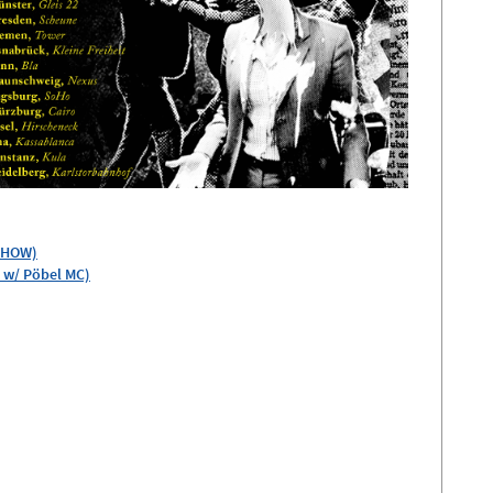
-SHOW)
 w/ Pöbel MC)