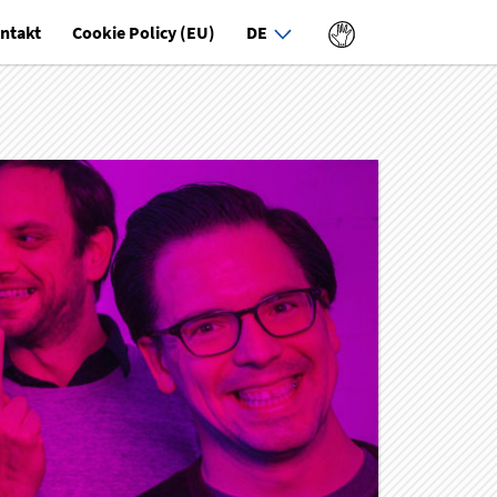
ntakt
Cookie Policy (EU)
DE