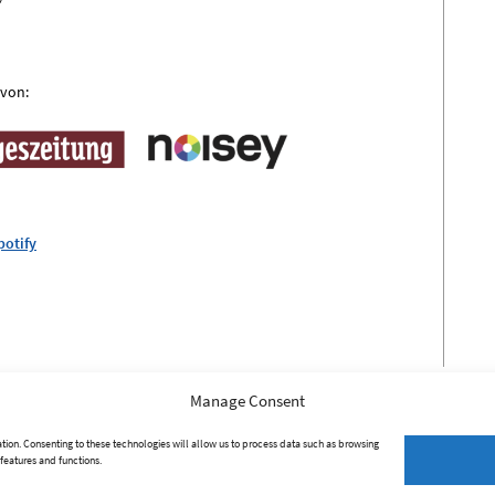
 von:
potify
Manage Consent
tion. Consenting to these technologies will allow us to process data such as browsing
 features and functions.