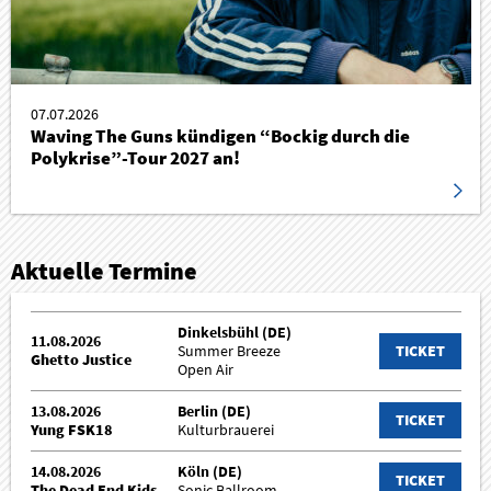
07.07.2026
Waving The Guns kündigen “Bockig durch die
Polykrise”-Tour 2027 an!
Aktuelle Termine
Dinkelsbühl (DE)
11.08.2026
Summer Breeze
TICKET
Ghetto Justice
Open Air
13.08.2026
Berlin (DE)
TICKET
Yung FSK18
Kulturbrauerei
14.08.2026
Köln (DE)
TICKET
The Dead End Kids
Sonic Ballroom