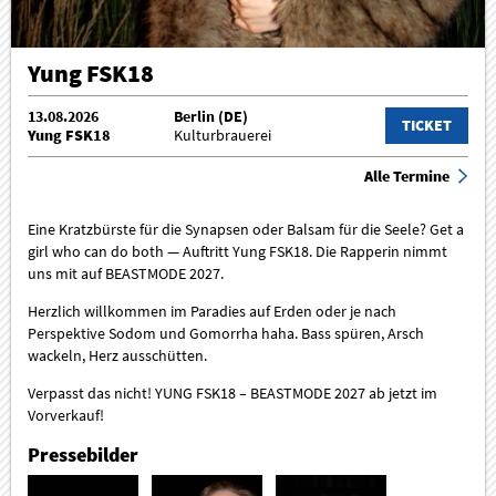
Yung FSK18
13.08.2026
Berlin (DE)
TICKET
Yung FSK18
Kulturbrauerei
Alle Termine
Eine Kratzbürste für die Synapsen oder Balsam für die Seele? Get a
girl who can do both — Auftritt Yung FSK18. Die Rapperin nimmt
uns mit auf BEASTMODE 2027.
Herzlich willkommen im Paradies auf Erden oder je nach
Perspektive Sodom und Gomorrha haha. Bass spüren, Arsch
wackeln, Herz ausschütten.
Verpasst das nicht! YUNG FSK18 – BEASTMODE 2027 ab jetzt im
Vorverkauf!
Pressebilder