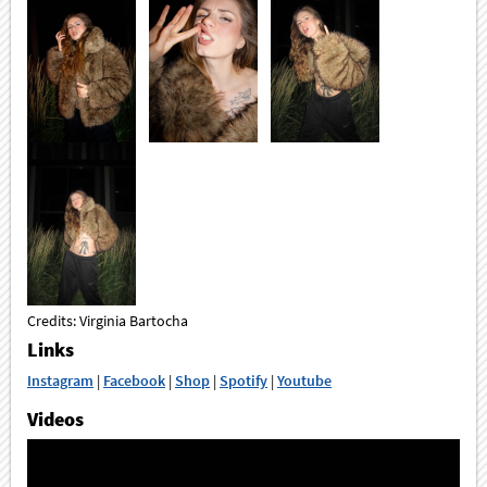
Credits: Virginia Bartocha
Links
Instagram
|
Facebook
|
Shop
|
Spotify
|
Youtube
Videos