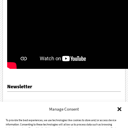
Newsletter
Sign up for our newsletter!
Manage Consent
To provide the best experiences, we use technologies like cookies to store and/or access device
information. Consenting to these technologies will allow us to process data such as browsing