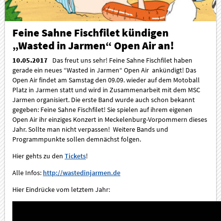
Feine Sahne Fischfilet kündigen
„Wasted in Jarmen“ Open Air an!
10.05.2017
Das freut uns sehr! Feine Sahne Fischfilet haben
gerade ein neues “Wasted in Jarmen“ Open Air ankündigt! Das
Open Air findet am Samstag den 09.09. wieder auf dem Motoball
Platz in Jarmen statt und wird in Zusammenarbeit mit dem MSC
Jarmen organisiert. Die erste Band wurde auch schon bekannt
gegeben: Feine Sahne Fischfilet! Sie spielen auf ihrem eigenen
Open Air ihr einziges Konzert in Meckelenburg-Vorpommern dieses
Jahr. Sollte man nicht verpassen! Weitere Bands und
Programmpunkte sollen demnächst folgen.
Hier gehts zu den
Tickets
!
Alle Infos:
http://wastedinjarmen.de
Hier Eindrücke vom letztem Jahr: