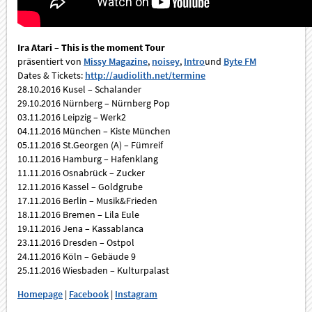
Ira Atari – This is the moment Tour
präsentiert von
Missy Magazine
,
noisey
,
Intro
und
Byte FM
Dates & Tickets:
http://audiolith.net/termine
28.10.2016 Kusel – Schalander
29.10.2016 Nürnberg – Nürnberg Pop
03.11.2016 Leipzig – Werk2
04.11.2016 München – Kiste München
05.11.2016 St.Georgen (A) – Fümreif
10.11.2016 Hamburg – Hafenklang
11.11.2016 Osnabrück – Zucker
12.11.2016 Kassel – Goldgrube
17.11.2016 Berlin – Musik&Frieden
18.11.2016 Bremen – Lila Eule
19.11.2016 Jena – Kassablanca
23.11.2016 Dresden – Ostpol
24.11.2016 Köln – Gebäude 9
25.11.2016 Wiesbaden – Kulturpalast
Homepage
|
Facebook
|
Instagram