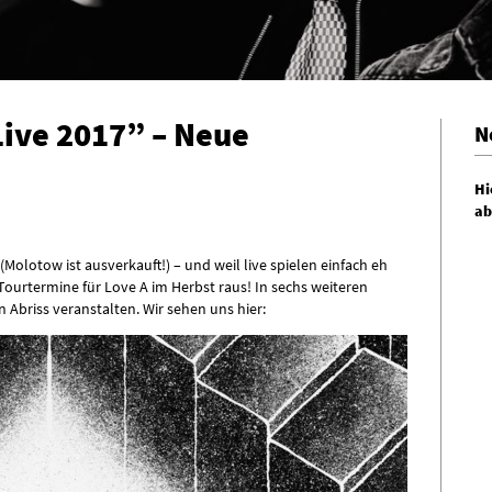
Live 2017” – Neue
N
Hi
ab
Molotow ist ausverkauft!) – und weil live spielen einfach eh
 Tourtermine für Love A im Herbst raus! In sechs weiteren
 Abriss veranstalten. Wir sehen uns hier: