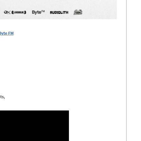
Byte FM
ts,