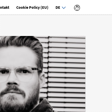
ntakt
Cookie Policy (EU)
DE