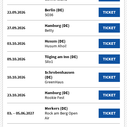
Berlin (DE)
22.09.2026
TICKET
SO36
Hamburg (DE)
27.09.2026
TICKET
Betty
Husum (DE)
03.10.2026
TICKET
Husum Ahoi!
Töging am Inn (DE)
09.10.2026
TICKET
Silo1
Schrobenhausen
10.10.2026
(DE)
TICKET
GreenHaus
Hamburg (DE)
23.10.2026
TICKET
Rookie Fest
Merkers (DE)
03. – 05.06.2027
Rock am Berg Open
TICKET
Air