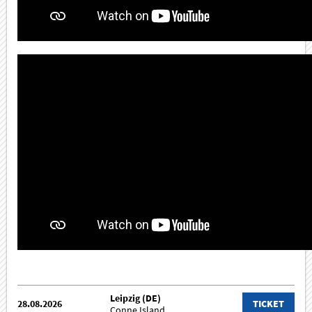
Leipzig (DE)
28.08.2026
TICKET
Conne Island